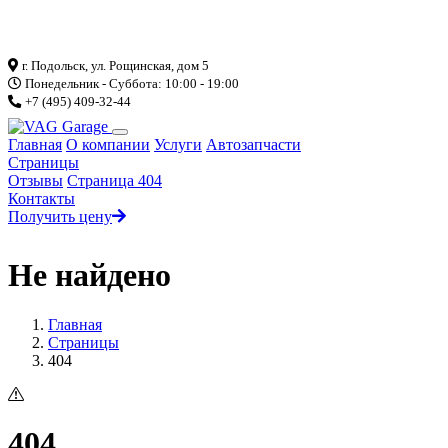
Загрузка...
г. Подольск, ул. Рощинская, дом 5
Понедельник - Суббота: 10:00 - 19:00
+7 (495) 409-32-44
Главная
О компании
Услуги
Автозапчасти
Страницы
Отзывы
Страница 404
Контакты
Получить цену
Не найдено
Главная
Страницы
404
404